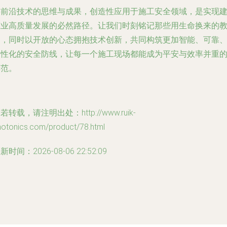
将前沿技术的思维与成果，创造性应用于施工安全领域，是实现
筑业高质量发展的必然路径。让我们时刻铭记那些用生命换来的
训，同时以开放的心态拥抱技术创新，共同构筑更加智能、可靠
人性化的安全防线，让每一个施工现场都能成为平安与效率并重
典范。
若转载，请注明出处：http://www.ruik-
hotonics.com/product/78.html
新时间：2026-08-06 22:52:09