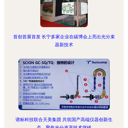
首创首展首发 长宁多家企业在碳博会上亮出光分束
器新技术
谱标科技联合天美集团 共筑国产高端仪器创新生
态，聚焦光分束器技术突破