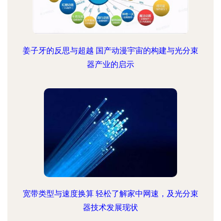
姜子牙的反思与超越 国产动漫宇宙的构建与光分束
器产业的启示
宽带类型与速度换算 轻松了解家中网速，及光分束
器技术发展现状