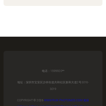
电话：1599920**
地址：深圳市宝安区沙井街道共和社区新和大道2号3018-
3019
COPYRIGHT © 2026
WWW.RUIK-PHOTONICS.COM
光分