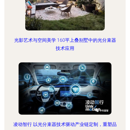
光影艺术与空间美学 160平上叠别墅中的光分束器
技术应用
凌动智行 以光分束器技术驱动产业链定制，重塑品