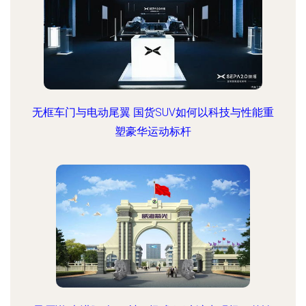
无框车门与电动尾翼 国货SUV如何以科技与性能重
塑豪华运动标杆