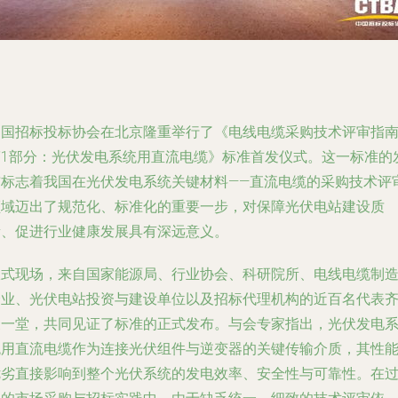
中国招标投标协会在北京隆重举行了《电线电缆采购技术评审指
第1部分：光伏发电系统用直流电缆》标准首发仪式。这一标准的
布标志着我国在光伏发电系统关键材料——直流电缆的采购技术评
领域迈出了规范化、标准化的重要一步，对保障光伏电站建设质
量、促进行业健康发展具有深远意义。
仪式现场，来自国家能源局、行业协会、科研院所、电线电缆制
企业、光伏电站投资与建设单位以及招标代理机构的近百名代表
聚一堂，共同见证了标准的正式发布。与会专家指出，光伏发电
统用直流电缆作为连接光伏组件与逆变器的关键传输介质，其性
优劣直接影响到整个光伏系统的发电效率、安全性与可靠性。在