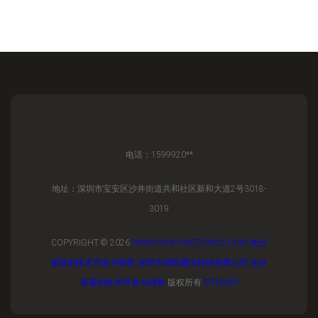
电话：1599920**
地址：深圳市宝安区沙井街道共和社区新和大道2号3018-
3019
COPYRIGHT © 2026
WWW.RUIK-PHOTONICS.COM
光分
束器的技术开发与销售
深圳市瑞凯通信科技有限公司
光分
束器的技术开发与销售
版权所有
SITEMAP