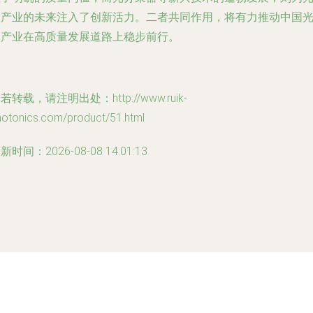
伏产业的未来注入了创新活力。二者共同作用，将有力推动中国
伏产业在高质量发展道路上稳步前行。
若转载，请注明出处：http://www.ruik-
hotonics.com/product/51.html
新时间：2026-08-08 14:01:13