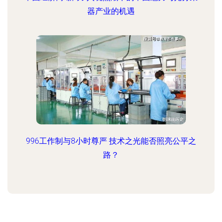
器产业的机遇
996工作制与8小时尊严 技术之光能否照亮公平之
路？