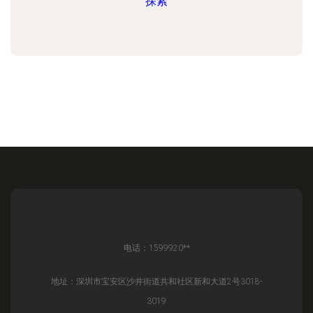
探索
电话：1599920**
地址：深圳市宝安区沙井街道共和社区新和大道2号3018-
3019