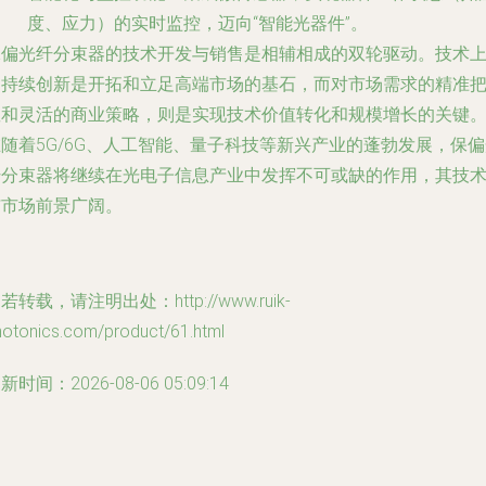
度、应力）的实时监控，迈向“智能光器件”。
保偏光纤分束器的技术开发与销售是相辅相成的双轮驱动。技术
的持续创新是开拓和立足高端市场的基石，而对市场需求的精准
握和灵活的商业策略，则是实现技术价值转化和规模增长的关键
随着5G/6G、人工智能、量子科技等新兴产业的蓬勃发展，保
纤分束器将继续在光电子信息产业中发挥不可或缺的作用，其技
与市场前景广阔。
若转载，请注明出处：http://www.ruik-
hotonics.com/product/61.html
新时间：2026-08-06 05:09:14