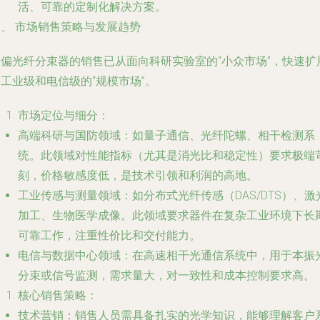
活、可靠的定制化解决方案。
二、 市场销售策略与发展趋势
保偏光纤分束器的销售已从面向科研实验室的“小众市场”，快速扩
工业级和电信级的“规模市场”。
市场定位与细分
：
高端科研与国防领域
：如量子通信、光纤陀螺、相干检测系
统。此领域对性能指标（尤其是消光比和稳定性）要求极端
刻，价格敏感度低，是技术引领和利润的高地。
工业传感与测量领域
：如分布式光纤传感（DAS/DTS）、激
加工、生物医学成像。此领域要求器件在复杂工业环境下长
可靠工作，注重性价比和交付能力。
电信与数据中心领域
：在高速相干光通信系统中，用于本振
分束或信号监测，需求量大，对一致性和成本控制要求高。
核心销售策略
：
技术营销
：销售人员需具备扎实的光学知识，能够理解客户