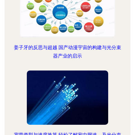
姜子牙的反思与超越 国产动漫宇宙的构建与光分束
器产业的启示
宽带类型与速度换算 轻松了解家中网速，及光分束