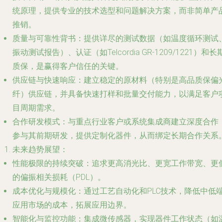
统原理，提供专业的技术选型和问题解决方案，而非简单产
推销。
质量与可靠性背书
：提供详尽的测试数据（如温度循环测试
振动测试报告）、认证（如Telcordia GR-1209/1221）和长
质保，是赢得客户信任的关键。
供应链与快速响应
：建立稳定的原材料（特别是高品质保偏
纤）供应链，并具备快速打样和批量交付能力，以满足客户
目周期需求。
合作研发模式
：与重点行业客户或系统集成商建立深度合作
参与其前期研发，提供定制化器件，从而绑定长期合作关系
未来趋势展望
：
性能极限的持续突破
：追求更高消光比、更宽工作带宽、更
的偏振相关损耗（PDL）。
成本优化与规模化
：通过工艺自动化和PLC技术，降低中低
应用市场的成本，拓展应用边界。
智能化与监控功能
：集成微传感器，实现器件工作状态（如